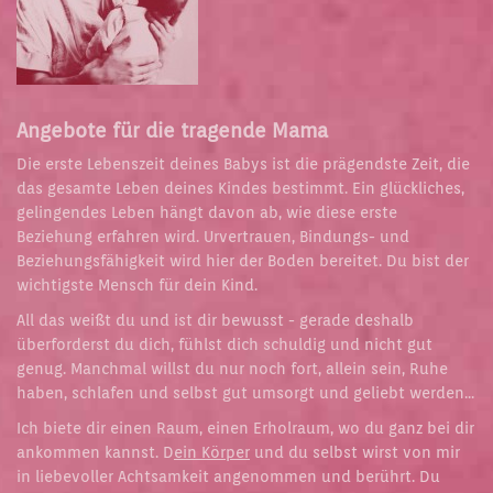
Angebote für die tragende Mama
Die erste Lebenszeit deines Babys ist die prägendste Zeit, die
das gesamte Leben deines Kindes bestimmt. Ein glückliches,
gelingendes Leben hängt davon ab, wie diese erste
Beziehung erfahren wird. Urvertrauen, Bindungs- und
Beziehungsfähigkeit wird hier der Boden bereitet. Du bist der
wichtigste Mensch für dein Kind.
All das weißt du und ist dir bewusst - gerade deshalb
überforderst du dich, fühlst dich schuldig und nicht gut
genug. Manchmal willst du nur noch fort, allein sein, Ruhe
haben, schlafen und selbst gut umsorgt und geliebt werden...
Ich biete dir einen Raum, einen Erholraum, wo du ganz bei dir
ankommen kannst. D
ein Körper
und du selbst wirst von mir
in liebevoller Achtsamkeit angenommen und berührt. Du